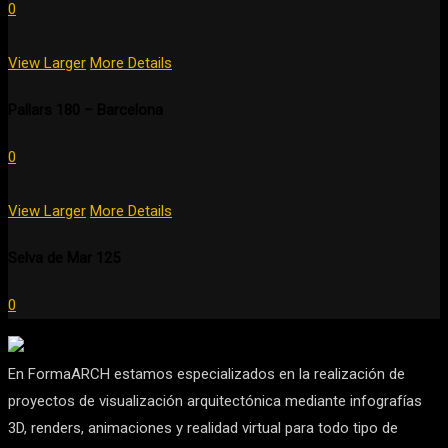
0
View Larger
More Details
Pallars 180 – Barcelona
0
View Larger
More Details
Selva de Mar 125
0
En FormaARCH estamos especializados en la realización de
proyectos de visualización arquitectónica mediante infografías
3D, renders, animaciones y realidad virtual para todo tipo de