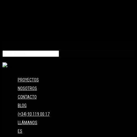
PROYECTOS
NOSOTROS
CONTACTO
BLOG
(+34) 93 119 00 17
LLÁMANOS
ES