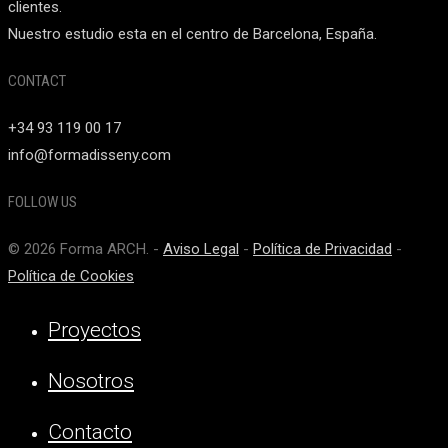
clientes.
Nuestro estudio esta en el centro de Barcelona, España.
CONTACT
+34 93 119 00 17
info@formadisseny.com
FOLLOW US
© 2026 Forma ARCH. -
Aviso Legal
-
Política de Privacidad
-
Política de Cookies
Proyectos
Nosotros
Contacto