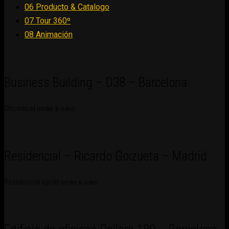
06 Producto & Catalogo
07 Tour 360º
08 Animación
Business Building – D38 – Barcelona
Oficinas
3d render & video
Residencial – Ricardo Goizueta – Madrid
Residencial lujo
3d render & video