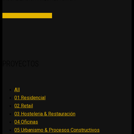
PLAY PARA VER ANIMACIÓN
PROYECTOS
All
01 Residencial
02 Retail
03 Hosteleria & Restauración
04 Oficinas
05 Urbanismo & Procesos Constructivos