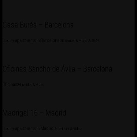
Casa Burés – Barcelona
Luxury apartments in Barcelona
3d render & video & 360º
Oficinas Sancho de Ávila – Barcelona
Oficinas
3d render & video
Madrigal 16 – Madrid
Luxury apartments in Madrid
3d render & video