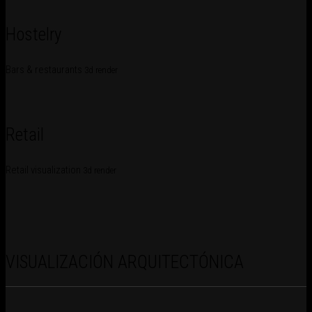
Hostelry
Bars & restaurants
3d render
Retail
Retail visualization
3d render
VISUALIZACIÓN ARQUITECTÓNICA