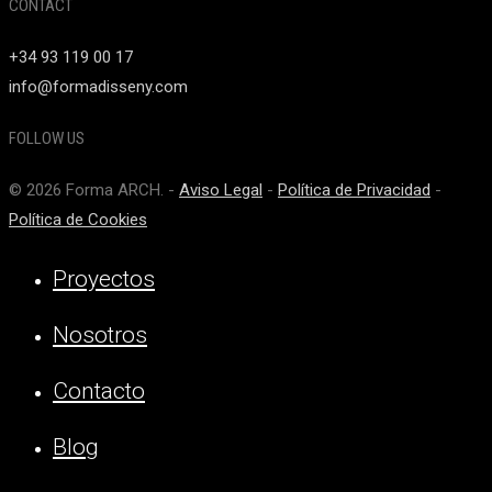
CONTACT
+34 93 119 00 17
info@formadisseny.com
FOLLOW US
© 2026 Forma ARCH. -
Aviso Legal
-
Política de Privacidad
-
Política de Cookies
Proyectos
Nosotros
Contacto
Blog