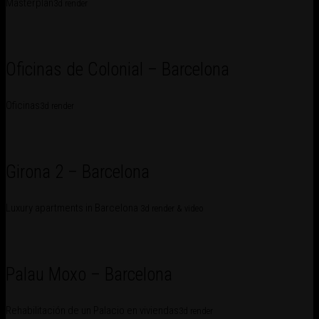
Masterplan
3d render
Oficinas de Colonial – Barcelona
Oficinas
3d render
Girona 2 – Barcelona
Luxury apartments in Barcelona
3d render & video
Palau Moxo – Barcelona
Rehabilitación de un Palacio en viviendas
3d render