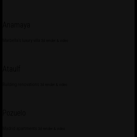
Anamaya
Marbella's luxury villa
3d render & video
Ataulf
Building renovations
3d render & video
Pozuelo
Madrid apartments
3d render & video