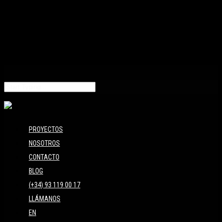
PROYECTOS
NOSOTROS
CONTACTO
BLOG
(+34) 93 119 00 17
LLÁMANOS
EN