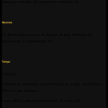
Imágenes virtuales 3d exteriores y animación 3d.
Recursos
Un director de proyecto, un director de arte, 4 artistas 3d
generalistas y 2 animadores 3d.
Tiempo
2 meses.
Proyecto de urbanismo de la renovació de la Gran Via, la Plaza
África y calle Jáudenes.
Forma ARCH realizo las infografías 3D y vídeo 3D.