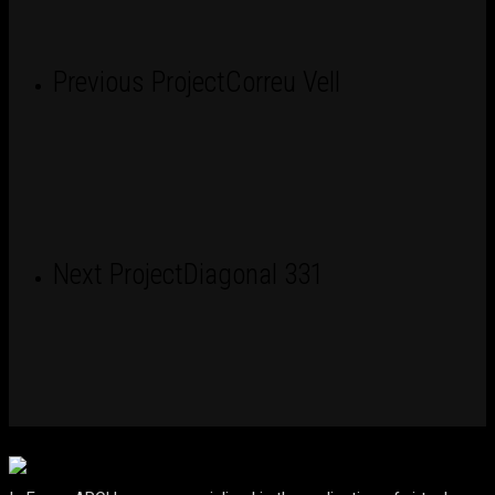
Previous Project
Correu Vell
Next Project
Diagonal 331