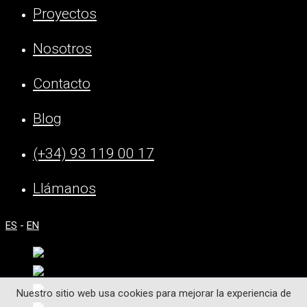
Proyectos
Nosotros
Contacto
Blog
(+34) 93 119 00 17
Llámanos
ES
-
EN
Nuestro sitio web usa cookies para mejorar la experiencia de