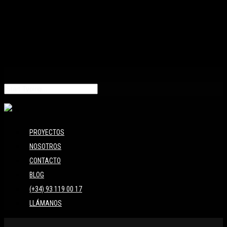
PROYECTOS
NOSOTROS
CONTACTO
BLOG
(+34) 93 119 00 17
LLÁMANOS