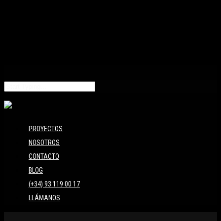
PROYECTOS
NOSOTROS
CONTACTO
BLOG
(+34) 93 119 00 17
LLÁMANOS