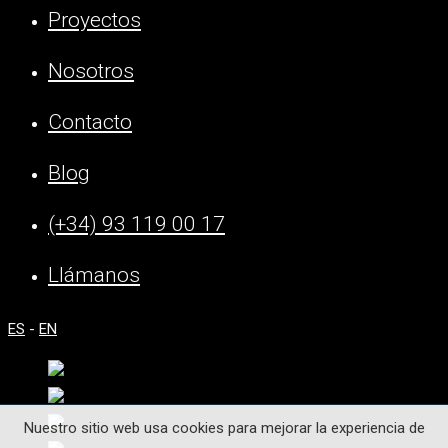
Proyectos
Nosotros
Contacto
Blog
(+34) 93 119 00 17
Llámanos
ES
-
EN
Nuestro sitio web usa cookies para mejorar la experiencia de