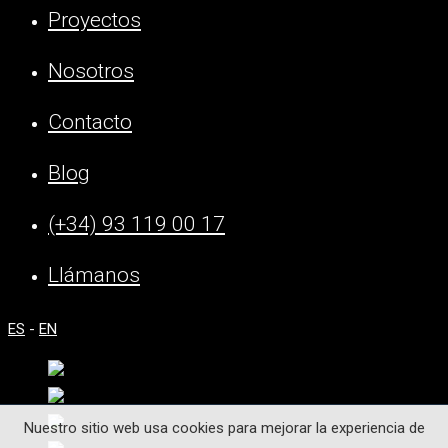
Proyectos
Nosotros
Contacto
Blog
(+34) 93 119 00 17
Llámanos
ES
-
EN
Nuestro sitio web usa cookies para mejorar la experiencia de