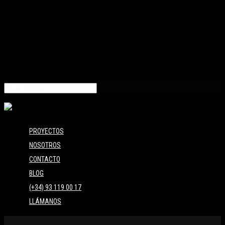
PROYECTOS
NOSOTROS
CONTACTO
BLOG
(+34) 93 119 00 17
LLÁMANOS