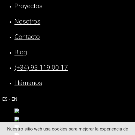
Proyectos
Nosotros
Contacto
Blog
(+34) 93 119 00 17
Llámanos
ES
-
EN
Nuestro sitio web usa cookies para mejorar la experiencia de